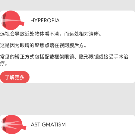
远视会导致近处物体看不清，而远处相对清晰。
这是因为眼睛的聚焦点落在视网膜后方。
常见的矫正方式包括配戴框架眼镜、隐形眼镜或接受手术治
疗。
了解更多