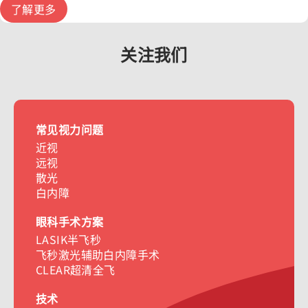
了解更多
关注我们
常见视力问题
近视
远视
散光
白内障
眼科手术方案
LASIK半飞秒
飞秒激光辅助白内障手术
CLEAR超清全飞
技术